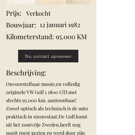
Prijs:
Verkocht
Bouwjaar:
12 januari 1982
Kilometerstand:
95.000 KM
Nu contact opnemen
Beschrijving:
Onvoorstelbaar mooie,en volledig
originele VW Golf 1 1800 GTI met
slechts 95.000 km. aantoonbaar!
Zowel optisch als technisch is de auto
praktisch in nieuwstaat.De Golf komt
uit het zoutvrije Zweden,heeft nog
nooit roest gezien en werd door zijn