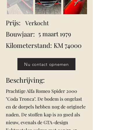
Prijs:
Verkocht
Bouwjaar:
5 maart 1979
Kilometerstand:
KM 74000
Nu contact opnemen
Beschrijving:
Prachtige Alfa Romeo Spider 2000
"Coda Tronca". De bodem is ongelast
en de dorpels hebben nog de originele
naden. De stoffen kap is zo goed als
nieuw, evenals de GTA-design